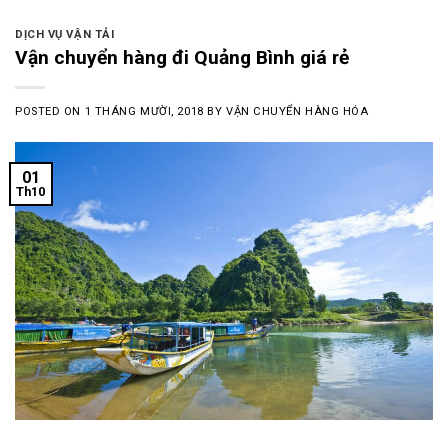
DỊCH VỤ VẬN TẢI
Vận chuyển hàng đi Quảng Bình giá rẻ
POSTED ON
1 THÁNG MƯỜI, 2018
BY
VẬN CHUYỂN HÀNG HÓA
01
Th10