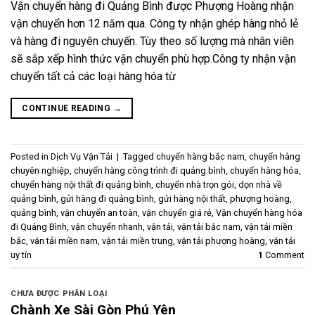
Vận chuyển hàng đi Quảng Bình được Phượng Hoàng nhận
vận chuyển hơn 12 năm qua. Công ty nhận ghép hàng nhỏ lẻ
và hàng đi nguyên chuyến. Tùy theo số lượng mà nhân viên
sẽ sắp xếp hình thức vận chuyển phù hợp.Công ty nhận vận
chuyển tất cả các loại hàng hóa từ
CONTINUE READING
→
Posted in
Dịch Vụ Vận Tải
|
Tagged
chuyển hàng bắc nam
,
chuyển hàng
chuyên nghiệp
,
chuyển hàng công trình đi quảng bình
,
chuyển hàng hóa
,
chuyển hàng nội thất đi quảng bình
,
chuyển nhà trọn gói
,
dọn nhà về
quảng bình
,
gửi hàng đi quảng bình
,
gửi hàng nội thất
,
phượng hoàng
,
quảng bình
,
vận chuyển an toàn
,
vận chuyển giá rẻ
,
Vận chuyển hàng hóa
đi Quảng Bình
,
vận chuyển nhanh
,
vận tải
,
vận tải bắc nam
,
vận tải miền
bắc
,
vận tải miền nam
,
vận tải miền trung
,
vận tải phượng hoàng
,
vận tải
uy tín
1
Comment
CHƯA ĐƯỢC PHÂN LOẠI
Chành Xe Sài Gòn Phú Yên