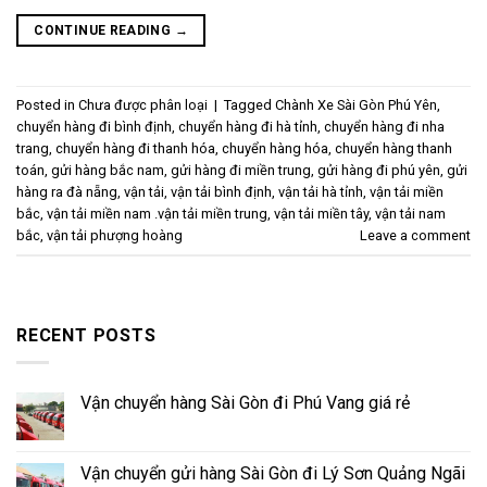
CONTINUE READING
→
Posted in
Chưa được phân loại
|
Tagged
Chành Xe Sài Gòn Phú Yên
,
chuyển hàng đi bình định
,
chuyển hàng đi hà tỉnh
,
chuyển hàng đi nha
trang
,
chuyển hàng đi thanh hóa
,
chuyển hàng hóa
,
chuyển hàng thanh
toán
,
gửi hàng bắc nam
,
gửi hàng đi miền trung
,
gửi hàng đi phú yên
,
gửi
hàng ra đà nẵng
,
vận tải
,
vận tải bình định
,
vận tải hà tỉnh
,
vận tải miền
bắc
,
vận tải miền nam .vận tải miền trung
,
vận tải miền tây
,
vận tải nam
bắc
,
vận tải phượng hoàng
Leave a comment
RECENT POSTS
Vận chuyển hàng Sài Gòn đi Phú Vang giá rẻ
Vận chuyển gửi hàng Sài Gòn đi Lý Sơn Quảng Ngãi