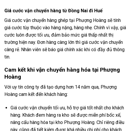
Giá cước vận chuyển hàng từ Đồng Nai đi Huế
Giá cước vận chuyển hàng ghép tại Phượng Hoàng sẽ tính
giá cước tùy thuộc vào hàng nặng, hàng nhẹ. Chính vì vậy, giá
cước luôn được tối ưu, đảm bảo mức giá thấp nhất thị
trường hiện nay. Đơn hàng càng lớn thì giá cước vận chuyển
càng rẻ. Nhân viên sẽ báo giá chính xác khi có đầy đủ thông
tin.
Cam kết khi vận chuyển hàng hóa tại Phượng
Hoàng
Với uy tín công ty đã tạo dựng hơn 14 năm qua, Phượng
Hoàng cam kết đến khách hàng:
Giá cước vận chuyển tối ưu, hỗ trợ giá tốt nhất cho khách
hàng. Khách đem hàng ra kho sẽ được miễn phí bốc xế,
nâng cẩu hàng hóa tại kho Phượng Hoàng. Chỉ riêng điều
này, cũng đã tiết kiệm được khá nhiều chi phí cho khách.