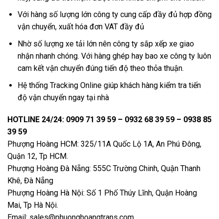
Với hàng số lượng lớn công ty cung cấp đầy đủ hợp đồng
vận chuyển, xuất hóa đơn VAT đầy đủ
Nhờ số lượng xe tải lớn nên công ty sắp xếp xe giao
nhận nhanh chóng. Với hàng ghép hay bao xe công ty luôn
cam kết vận chuyển đúng tiến độ theo thỏa thuận.
Hệ thống Tracking Online giúp khách hàng kiểm tra tiến
độ vận chuyển ngay tại nhà
HOTLINE 24/24: 0909 71 39 59 – 0932 68 39 59 – 0938 85
39 59
Phượng Hoàng HCM: 325/11A Quốc Lộ 1A, An Phú Đông,
Quận 12, Tp HCM.
Phượng Hoàng Đà Nẵng: 555C Trường Chinh, Quận Thanh
Khê, Đà Nẵng
Phượng Hoàng Hà Nội: Số 1 Phố Thúy Lĩnh, Quận Hoàng
Mai, Tp Hà Nội.
Email: sales@phuonghoangtrans.com