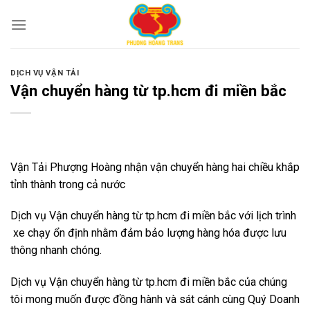
Skip
to
content
DỊCH VỤ VẬN TẢI
Vận chuyển hàng từ tp.hcm đi miền bắc
Vận Tải Phượng Hoàng nhận vận chuyển hàng hai chiều khắp
tỉnh thành trong cả nước
Dịch vụ Vận chuyển hàng từ tp.hcm đi miền bắc
với lịch trình
xe chạy ổn định nhằm đảm bảo lượng hàng hóa được lưu
thông nhanh chóng.
Dịch vụ Vận chuyển hàng từ tp.hcm đi miền bắc của chúng
tôi mong muốn được đồng hành và sát cánh cùng Quý Doanh