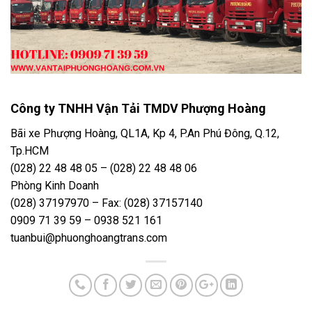
Công ty TNHH Vận Tải TMDV Phượng Hoàng
Bãi xe Phượng Hoàng, QL1A, Kp 4, P.An Phú Đông, Q.12,
Tp.HCM
(028) 22 48 48 05 – (028) 22 48 48 06
Phòng Kinh Doanh
(028) 37197970 – Fax: (028) 37157140
0909 71 39 59 – 0938 521 161
tuanbui@phuonghoangtrans.com