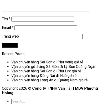
Tên
*
Email
*
Trang web
Recent Posts
Vận chuyển hàng Sài Gòn đi Phú Vang giá rẻ
Vận chuyển gửi hàng Sài Gòn đi Lý Sơn Quảng Ngãi
Vận chuyển hàng Sài Gòn đi Phú Lộc giá rẻ
Vận chuyển hàng Đồng Nai đi Huế giá rẻ
Vận chuyển hàng Long An đi Quảng Nam giá rẻ
Copyright 2026 ©
Công ty TNHH Vận Tải TMDV Phượng
Hoàng