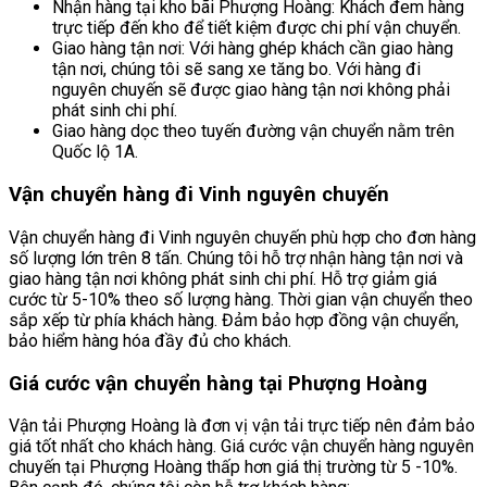
Nhận hàng tại kho bãi Phượng Hoàng: Khách đem hàng
trực tiếp đến kho để tiết kiệm được chi phí vận chuyển.
Giao hàng tận nơi: Với hàng ghép khách cần giao hàng
tận nơi, chúng tôi sẽ sang xe tăng bo. Với hàng đi
nguyên chuyến sẽ được giao hàng tận nơi không phải
phát sinh chi phí.
Giao hàng dọc theo tuyến đường vận chuyển nằm trên
Quốc lộ 1A.
Vận chuyển hàng đi Vinh nguyên chuyến
Vận chuyển hàng đi Vinh nguyên chuyến phù hợp cho đơn hàng
số lượng lớn trên 8 tấn. Chúng tôi hỗ trợ nhận hàng tận nơi và
giao hàng tận nơi không phát sinh chi phí. Hỗ trợ giảm giá
cước từ 5-10% theo số lượng hàng. Thời gian vận chuyển theo
sắp xếp từ phía khách hàng. Đảm bảo hợp đồng vận chuyển,
bảo hiểm hàng hóa đầy đủ cho khách.
Giá cước vận chuyển hàng tại Phượng Hoàng
Vận tải Phượng Hoàng là đơn vị vận tải trực tiếp nên đảm bảo
giá tốt nhất cho khách hàng. Giá cước vận chuyển hàng nguyên
chuyến tại Phượng Hoàng thấp hơn giá thị trường từ 5 -10%.