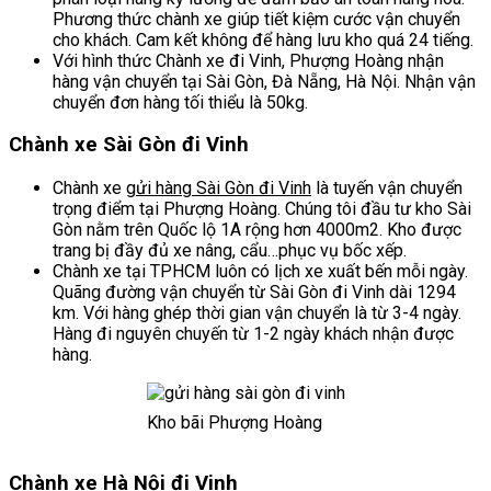
Phương thức chành xe giúp tiết kiệm cước vận chuyển
cho khách. Cam kết không để hàng lưu kho quá 24 tiếng.
Với hình thức Chành xe đi Vinh, Phượng Hoàng nhận
hàng vận chuyển tại Sài Gòn, Đà Nẵng, Hà Nội. Nhận vận
chuyển đơn hàng tối thiểu là 50kg.
Chành xe Sài Gòn đi Vinh
Chành xe
gửi hàng Sài Gòn đi Vinh
là tuyến vận chuyển
trọng điểm tại Phượng Hoàng. Chúng tôi đầu tư kho Sài
Gòn nằm trên Quốc lộ 1A rộng hơn 4000m2. Kho được
trang bị đầy đủ xe nâng, cẩu…phục vụ bốc xếp.
Chành xe tại TPHCM luôn có lịch xe xuất bến mỗi ngày.
Quãng đường vận chuyển từ Sài Gòn đi Vinh dài 1294
km. Với hàng ghép thời gian vận chuyển là từ 3-4 ngày.
Hàng đi nguyên chuyến từ 1-2 ngày khách nhận được
hàng.
Kho bãi Phượng Hoàng
Chành xe Hà Nội đi Vinh