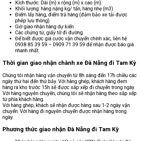
Kích thước: Dài (m) x rộng (m) x cao (m).
Khối lượng: hàng nặng kg/ tấn, hàng nhẹ (m3)
Điểm lấy hàng, điểm trả hàng (đảm bảo xe tải được
phép lưu thông)
Giờ giao nhận hàng dự kiến
Các chứng từ, giấy tờ đi đường​
Để biết được giá cước vận chuyển chính xác, liên hệ
0938 85 39 59 – 0909 71 39 59 để nhận được báo giá
nhanh nhất.
Thời gian giao nhận chành xe Đà Nẵng đi Tam Kỳ
Chúng tôi nhận hàng vận chuyển từ 8h sáng đến 17h chiều các
ngày thứ hai đến thứ bảy. Với hàng ghép, khách hàng đem
hàng ra kho trước 15h sẽ được sắp xếp đi chuyến trong ngày.
Với hàng nguyên chuyến, chúng tôi sẽ nhận hàng theo sắp xếp
từ phía khách hàng.
Với hàng ghép, khách sẽ nhận được hàng sau 1-2 ngày vận
chuyển. Với hàng đi nguyên chuyển được nhận hàng trong
ngày.
Phương thức giao nhận Đà Nẵng đi Tam Kỳ