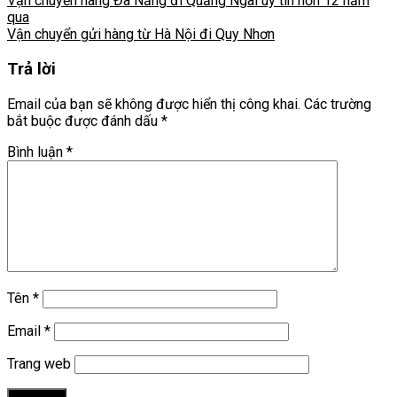
Vận chuyển hàng Đà Nẵng đi Quảng Ngãi uy tín hơn 12 năm
qua
Vận chuyển gửi hàng từ Hà Nội đi Quy Nhơn
Trả lời
Email của bạn sẽ không được hiển thị công khai.
Các trường
bắt buộc được đánh dấu
*
Bình luận
*
Tên
*
Email
*
Trang web