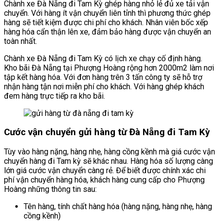
Chành xe Đà Nẵng đi Tam Kỳ ghép hàng nhỏ lẻ đủ xe tải vận
chuyển. Với hàng ít vận chuyển liên tỉnh thì phương thức ghép
hàng sẽ tiết kiệm được chi phí cho khách. Nhân viên bốc xếp
hàng hóa cẩn thận lên xe, đảm bảo hàng được vận chuyển an
toàn nhất.
Chành xe Đà Nẵng đi Tam Kỳ có lịch xe chạy cố định hàng.
Kho bãi Đà Nẵng tại Phượng Hoàng rộng hơn 2000m2 làm nơi
tập kết hàng hóa. Với đơn hàng trên 3 tấn công ty sẽ hỗ trợ
nhận hàng tận nơi miễn phí cho khách. Với hàng ghép khách
đem hàng trực tiếp ra kho bãi.
Cước vận chuyển gửi hàng từ Đà Nẵng đi Tam Kỳ
Tùy vào hàng nặng, hàng nhẹ, hàng cồng kềnh mà giá cước vận
chuyển hàng đi Tam kỳ sẽ khác nhau. Hàng hóa số lượng càng
lớn giá cước vận chuyển càng rẻ. Để biết được chính xác chi
phí vận chuyển hàng hóa, khách hàng cung cấp cho Phượng
Hoàng những thông tin sau:
Tên hàng, tính chất hàng hóa (hàng nặng, hàng nhẹ, hàng
cồng kềnh)