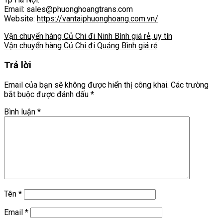
Email: sales@phuonghoangtrans.com
Website:
https://vantaiphuonghoang.com.vn/
Vận chuyển hàng Củ Chi đi Ninh Bình giá rẻ, uy tín
Vận chuyển hàng Củ Chi đi Quảng Bình giá rẻ
Trả lời
Email của bạn sẽ không được hiển thị công khai.
Các trường
bắt buộc được đánh dấu
*
Bình luận
*
Tên
*
Email
*