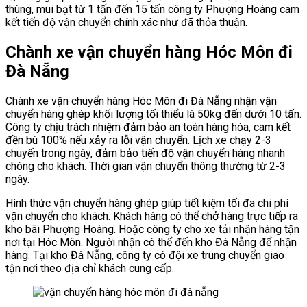
thùng, mui bạt từ 1 tấn đến 15 tấn công ty Phượng Hoàng cam
kết tiến độ vận chuyển chính xác như đã thỏa thuận.
Chành xe vận chuyển hàng Hóc Môn đi
Đà Nẵng
Chành xe vận chuyển hàng Hóc Môn đi Đà Nẵng nhận vận
chuyển hàng ghép khối lượng tối thiểu là 50kg đến dưới 10 tấn.
Công ty chịu trách nhiệm đảm bảo an toàn hàng hóa, cam kết
đền bù 100% nếu xảy ra lỗi vận chuyển. Lịch xe chạy 2-3
chuyến trong ngày, đảm bảo tiến độ vận chuyển hàng nhanh
chóng cho khách. Thời gian vận chuyển thông thường từ 2-3
ngày.
Hình thức vận chuyển hàng ghép giúp tiết kiệm tối đa chi phí
vận chuyển cho khách. Khách hàng có thể chở hàng trực tiếp ra
kho bãi Phượng Hoàng. Hoặc công ty cho xe tải nhận hàng tận
nơi tại Hóc Môn. Người nhận có thể đến kho Đà Nẵng để nhận
hàng. Tại kho Đà Nẵng, công ty có đội xe trung chuyển giao
tận nơi theo địa chỉ khách cung cấp.