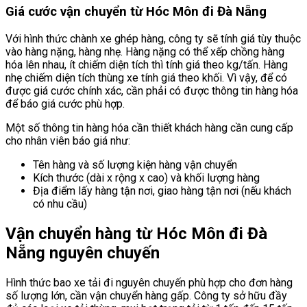
Giá cước vận chuyển từ Hóc Môn đi Đà Nẵng
Với hình thức chành xe ghép hàng, công ty sẽ tính giá tùy thuộc
vào hàng nặng, hàng nhẹ. Hàng nặng có thể xếp chồng hàng
hóa lên nhau, ít chiếm diện tích thì tính giá theo kg/tấn. Hàng
nhẹ chiếm diện tích thùng xe tính giá theo khối. Vì vậy, để có
được giá cước chính xác, cần phải có được thông tin hàng hóa
để báo giá cước phù hợp.
Một số thông tin hàng hóa cần thiết khách hàng cần cung cấp
cho nhân viên báo giá như:
Tên hàng và số lượng kiện hàng vận chuyển
Kích thước (dài x rộng x cao) và khối lượng hàng
Địa điểm lấy hàng tận nơi, giao hàng tận nơi (nếu khách
có nhu cầu)
Vận chuyển hàng từ Hóc Môn đi Đà
Nẵng nguyên chuyến
Hình thức bao xe tải đi nguyên chuyến phù hợp cho đơn hàng
số lượng lớn, cần vận chuyển hàng gấp. Công ty sở hữu đầy