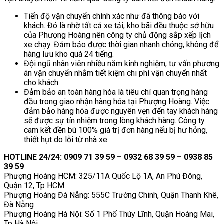
Tiến độ vận chuyển chính xác như đã thông báo với
khách. Đó là nhờ tất cả xe tải, kho bãi đều thuộc sở hữu
của Phượng Hoàng nên công ty chủ động sắp xếp lịch
xe chạy. Đảm bảo được thời gian nhanh chóng, không để
hàng lưu kho quá 24 tiếng.
Đội ngũ nhân viên nhiều năm kinh nghiệm, tư vấn phương
án vận chuyển nhằm tiết kiệm chi phí vận chuyển nhất
cho khách.
Đảm bảo an toàn hàng hóa là tiêu chí quan trọng hàng
đầu trong giao nhận hàng hóa tại Phượng Hoàng. Việc
đảm bảo hàng hóa được nguyên vẹn đến tay khách hàng
sẽ được sự tín nhiệm trong lòng khách hàng. Công ty
cam kết đền bù 100% giá trị đơn hàng nếu bị hư hỏng,
thiết hụt do lỗi từ nhà xe.
HOTLINE 24/24: 0909 71 39 59 – 0932 68 39 59 – 0938 85
39 59
Phượng Hoàng HCM: 325/11A Quốc Lộ 1A, An Phú Đông,
Quận 12, Tp HCM.
Phượng Hoàng Đà Nẵng: 555C Trường Chinh, Quận Thanh Khê,
Đà Nẵng
Phượng Hoàng Hà Nội: Số 1 Phố Thúy Lĩnh, Quận Hoàng Mai,
Tp Hà Nội.