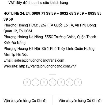
VAT đầy đủ theo nhu cầu khách hàng.
HOTLINE 24/24: 0909 71 39 59 – 0932 68 39 59 – 0938 85
39 59
Phượng Hoàng HCM: 325/11A Quốc Lộ 1A, An Phú Đông,
Quận 12, Tp HCM.
Phượng Hoàng Đà Nẵng: 555C Trường Chinh, Quận Thanh
Khê, Đà Nẵng
Phượng Hoàng Hà Nội: Số 1 Phố Thúy Lĩnh, Quận Hoàng
Mai, Tp Hà Nội.
Email: sales@phuonghoangtrans.com
Website:
https://vantaiphuonghoang.com.vn/
Vận chuyển hàng Củ Chi đi
Vận chuyển hàng Củ Chi đi