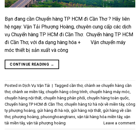
Bạn đang cần Chuyển hàng TP HCM đi Cần Thơ ? Hãy liên
hệ ngay: Vận Tải Phượng Hoàng, chuyên cung cấp các dịch
vụ Chuyển hàng TP HCM đi Cần Thơ. Chuyển hàng TP HCM
đi Cần Thơ, với đa dạng hàng hóa + Vận chuyển máy
móc thiết bị sản xuất và công
CONTINUE READING
→
Posted in
Dịch Vụ Vận Tải
|
Tagged
cần thơ
,
chành xe chuyển hàng cần
thơ
,
chành xe miền tây
,
chuyển hàng công trình
,
chuyển hàng máy móc
,
chuyển hàng nội thất
,
chuyển hàng phân phối
,
chuyển hàng toàn quốc
,
Chuyển hàng TP HCM đi Cần Thơ
,
chuyển hàng từ hà nội về miền tây
,
công
ty phượng hoàng
,
gửi hàng đi hà nội
,
gửi hàng nội thất
,
gửi hàng về cần
thơ
,
phượng hoàng
,
phuonghoangtrans
,
vận tải hàng hóa miền tây
,
vận
tải miền tây
,
vận tải phượng hoàng
Leave a comment