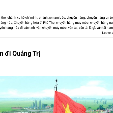
 thọ
,
chành xe hồ chí minh
,
chành xe nam bắc
,
chuyển hàng
,
chuyển hàng an t
hàng hóa
,
Chuyển hàng hóa đi Phú Thọ
,
chuyển hàng máy móc
,
chuyển hàng n
yển hàng hóa đi các tỉnh
,
vận chuyển máy móc
,
vận tải
,
vận tải là gì
,
vận tải na
Leave 
n đi Quảng Trị