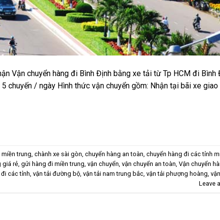
ận Vận chuyển hàng đi Bình Định bằng xe tải từ Tp HCM đi Bình 
– 5 chuyến / ngày Hình thức vận chuyển gồm: Nhận tại bãi xe giao 
 miền trung
,
chành xe sài gòn
,
chuyển hàng an toàn
,
chuyển hàng đi các tỉnh m
 giá rẻ
,
gửi hàng đi miền trung
,
vận chuyển
,
vận chuyển an toàn
,
Vận chuyển hà
 đi các tỉnh
,
vận tải đường bộ
,
vận tải nam trung bắc
,
vận tải phượng hoàng
,
vận
Leave 