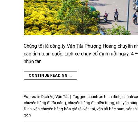
Chúng tôi là công ty Vận Tải Phượng Hoàng chuyên nh
các tỉnh toàn quốc. Lịch xe chạy cố định mỗi ngày: 4 
nhận tân
CONTINUE READING
→
Posted in
Dịch Vụ Vận Tải
|
Tagged
chành xe bình đinh
,
chành xe
chuyển hàng đi đà nẵng
,
chuyển hàng đi miền trung
,
chuyển hàng
Định
,
vận chuyển hàng hóa giá rẻ
,
vận tải
,
vận tải bắc nam
,
vận tải
gòn