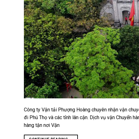
Công ty Vận tải Phượng Hoàng chuyên nhận vận chuyển
đi Phú Thọ và các tỉnh lân cận. Dịch vụ vận Chuyển h
hàng tận nơi Vận