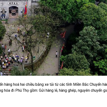
 hàng hoá hai chiều bằng xe tải từ các tỉnh Miền Bắc Chuyển hà
àng hóa đi Phú Thọ gồm: Gửi hàng lẻ, hàng ghép, nguyên chuyến g