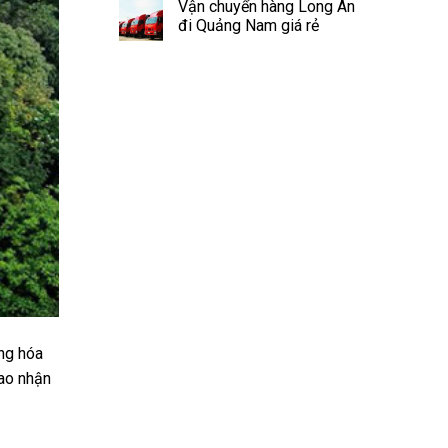
Vận chuyển hàng Long An
đi Quảng Nam giá rẻ
ng hóa
iao nhận