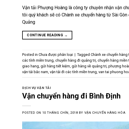
Vận tải Phượng Hoàng là công ty chuyên nhận vận ch
tôi quý khách sẽ có Chành xe chuyển hàng từ Sài Gòn 
Quảng
CONTINUE READING
→
Posted in
Chưa được phân loại
|
Tagged
Chành xe chuyển hàng t
các tỉnh miền trung
,
chuyển hàng đi quảng trị
,
chuyển hàng miền 
giao hang
,
gửi hàng tiết kiệm
,
gửi hàng về quảng trị
,
phượng hoà
vận tải bắc nam
,
vận tải đi các tỉnh miền trung
,
van tai phuong ho
DỊCH VỤ VẬN TẢI
Vận chuyển hàng đi Bình Định
POSTED ON
10 THÁNG CHÍN, 2018
BY
VẬN CHUYỂN HÀNG HÓA