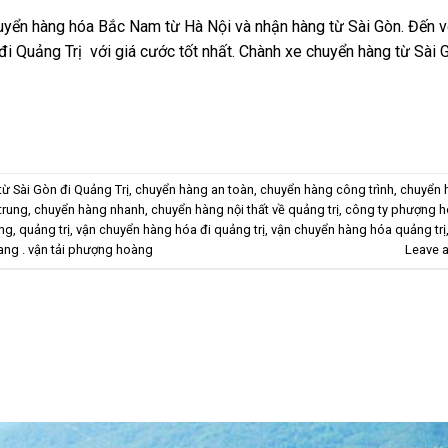
uyển hàng hóa Bắc Nam từ Hà Nội và nhận hàng từ Sài Gòn. Đến v
đi Quảng Trị với giá cước tốt nhất. Chành xe chuyển hàng từ Sài 
ừ Sài Gòn đi Quảng Trị
,
chuyển hàng an toàn
,
chuyển hàng công trình
,
chuyển 
trung
,
chuyển hàng nhanh
,
chuyển hàng nội thất về quảng trị
,
công ty phượng 
ng
,
quảng trị
,
vận chuyển hàng hóa đi quảng trị
,
vận chuyển hàng hóa quảng trị
ang . vận tải phượng hoàng
Leave 