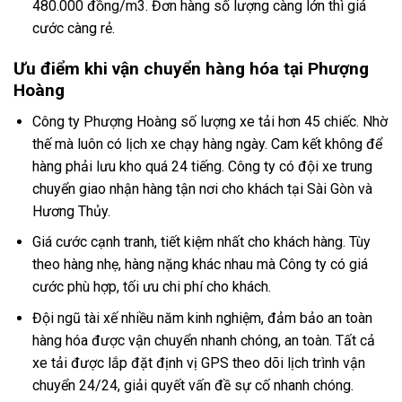
480.000 đồng/m3. Đơn hàng số lượng càng lớn thì giá
cước càng rẻ.
Ưu điểm khi vận chuyển hàng hóa tại Phượng
Hoàng
Công ty Phượng Hoàng số lượng xe tải hơn 45 chiếc. Nhờ
thế mà luôn có lịch xe chạy hàng ngày. Cam kết không để
hàng phải lưu kho quá 24 tiếng. Công ty có đội xe trung
chuyển giao nhận hàng tận nơi cho khách tại Sài Gòn và
Hương Thủy.
Giá cước cạnh tranh, tiết kiệm nhất cho khách hàng. Tùy
theo hàng nhẹ, hàng nặng khác nhau mà Công ty có giá
cước phù hợp, tối ưu chi phí cho khách.
Đội ngũ tài xế nhiều năm kinh nghiệm, đảm bảo an toàn
hàng hóa được vận chuyển nhanh chóng, an toàn. Tất cả
xe tải được lắp đặt định vị GPS theo dõi lịch trình vận
chuyển 24/24, giải quyết vấn đề sự cố nhanh chóng.