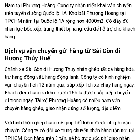
Nam tại Phượng Hoàng. Công ty nhận triển khai vận chuyển
trên tuyến đường Quốc lộ 1A. Kho bãi Phượng Hoàng tại
TPCHM nằm tại Quốc lộ 1A rộng hơn 4000m2. Có đầy đủ
nhân lực bốc xếp, trang thiết bị nâng, cẩu để hỗ trợ cho khách
hàng.
Dịch vụ vận chuyển gửi hàng từ Sài Gòn đi
Hương Thủy Huế
Chành xe Sài Gòn đi Hương Thủy nhận ghép tất cả hàng hóa,
trừ hàng động vật, hàng động lạnh. Công ty có kinh nghiệm
vận chuyển hơn 12 năm qua, sắp xếp lịch xe chạy hàng ngày.
Khách đem hàng ra kho trước 16h là được sắp xếp chuyến
đi trong ngày. Tài xế Phượng Hoàng có nhiều năm vận
chuyển hàng ghép, giao nhận đúng số lượng, địa điểm.
Với hình thức ghép hàng sẽ giúp tiết kiệm được chi phí vận
chuyển. Công ty có đội xe trung chuyển nhận hàng tận nơi tại
TPHCM. Đơn hàng trên 3 tấn, sẽ hỗ trợ cước phí giao nhận