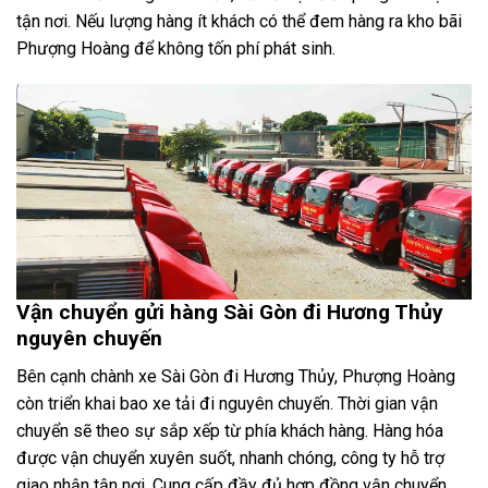
tận nơi. Nếu lượng hàng ít khách có thể đem hàng ra kho bãi
Phượng Hoàng để không tốn phí phát sinh.
Vận chuyển gửi hàng Sài Gòn đi Hương Thủy
nguyên chuyến
Bên cạnh chành xe Sài Gòn đi Hương Thủy, Phượng Hoàng
còn triển khai bao xe tải đi nguyên chuyến. Thời gian vận
chuyển sẽ theo sự sắp xếp từ phía khách hàng. Hàng hóa
được vận chuyển xuyên suốt, nhanh chóng, công ty hỗ trợ
giao nhận tận nơi. Cung cấp đầy đủ hợp đồng vận chuyển,