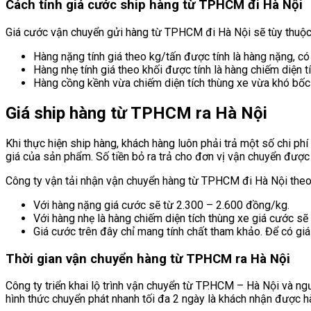
Cách tính giá cước ship hàng từ TPHCM đi Hà Nội
Giá cước vận chuyển gửi hàng từ TPHCM đi Hà Nội sẽ tùy thuộc 
Hàng nặng tính giá theo kg/tấn được tính là hàng nặng, c
Hàng nhẹ tính giá theo khối được tính là hàng chiếm diện tí
Hàng cồng kềnh vừa chiếm diện tích thùng xe vừa khó bốc x
Giá ship hàng từ TPHCM ra Hà Nội
Khi thực hiện ship hàng, khách hàng luôn phải trả một số chi ph
giá của sản phẩm. Số tiền bỏ ra trả cho đơn vị vận chuyển được 
Công ty vận tải nhận vận chuyển hàng từ TPHCM đi Hà Nội theo 
Với hàng nặng giá cước sẽ từ 2.300 – 2.600 đồng/kg.
Với hàng nhẹ là hàng chiếm diện tích thùng xe giá cước 
Giá cước trên đây chỉ mang tính chất tham khảo. Để có giá
Thời gian vận chuyển hàng từ TPHCM ra Hà Nội
Công ty triển khai lộ trình vận chuyển từ TP.HCM – Hà Nội và ng
hình thức chuyển phát nhanh tối đa 2 ngày là khách nhận được h