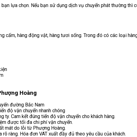
bạn lựa chọn. Nếu bạn sử dụng dịch vụ chuyển phát thường thì cư
g cấm, hàng động vật, hàng tươi sống. Trong đó có các loại hàn
kiện
ẩm
 Phượng Hoàng
 tuyến đường Bắc Nam
 tiến độ vận chuyển nhanh chóng
ng ty. Cam kết đúng tiến độ vận chuyển cho khách hàng.
kiệm được tối đa chi phí vận chuyển.
ất mát do lỗi từ Phượng Hoàng.
a rõ ràng. Hóa đơn VAT xuất đầy đủ theo yêu cầu của khách.