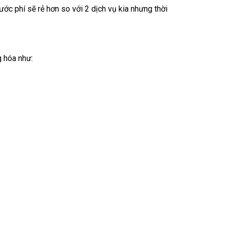
ớc phí sẽ rẻ hơn so với 2 dịch vụ kia nhưng thời
g hóa như: