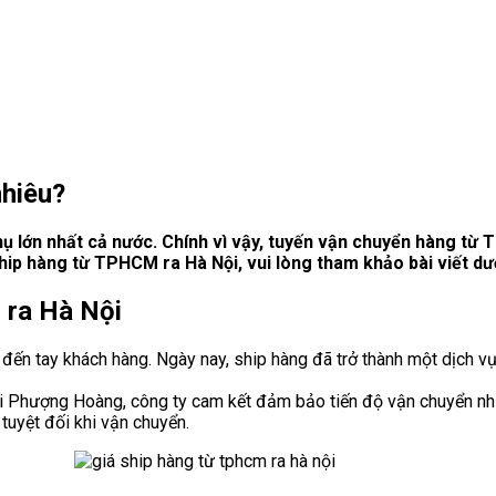
nhiêu?
ụ lớn nhất cả nước. Chính vì vậy, tuyến vận chuyển hàng từ 
ip hàng từ TPHCM ra Hà Nội, vui lòng tham khảo bài viết dướ
 ra Hà Nội
 đến tay khách hàng. Ngày nay, ship hàng đã trở thành một dịch v
i Phượng Hoàng, công ty cam kết đảm bảo tiến độ vận chuyển như
uyệt đối khi vận chuyển.