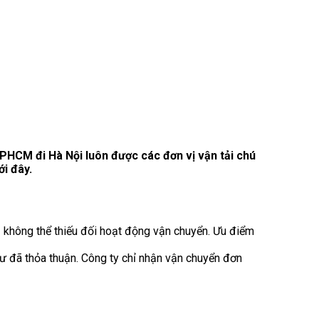
TPHCM đi Hà Nội luôn được các đơn vị vận tải chú
i đây.
ụ không thể thiếu đối hoạt động vận chuyển. Ưu điểm
 đã thỏa thuận. Công ty chỉ nhận vận chuyển đơn