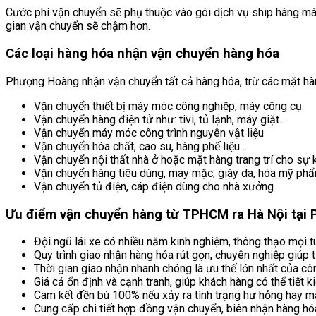
Cước phí vận chuyển sẽ phụ thuộc vào gói dịch vụ ship hàng mà 
gian vận chuyển sẽ chậm hơn.
Các loại hàng hóa nhận vận chuyển hàng hóa
Phượng Hoàng nhận vận chuyển tất cả hàng hóa, trừ các mặt hàn
Vận chuyển thiết bị máy móc công nghiệp, máy công cụ
Vận chuyển hàng điện tử như: tivi, tủ lạnh, máy giặt..
Vận chuyển máy móc công trình nguyên vật liệu
Vận chuyển hóa chất, cao su, hàng phế liệu…
Vận chuyển nội thất nhà ở hoặc mặt hàng trang trí cho sự 
Vận chuyển hàng tiêu dùng, may mặc, giày da, hóa mỹ ph
Vận chuyển tủ điện, cáp điện dùng cho nhà xưởng
Ưu điểm vận chuyển hàng từ TPHCM ra Hà Nội tại
Đội ngũ lái xe có nhiều năm kinh nghiệm, thông thạo mọi
Quy trình giao nhận hàng hóa rút gọn, chuyên nghiệp giúp
Thời gian giao nhận nhanh chóng là ưu thế lớn nhất của cô
Giá cả ổn định và cạnh tranh, giúp khách hàng có thể tiết 
Cam kết đền bù 100% nếu xảy ra tình trạng hư hỏng hay m
Cung cấp chi tiết hợp đồng vận chuyển, biên nhận hàng hó