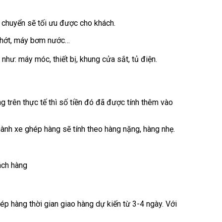
 chuyển sẽ tối ưu được cho khách.
 nhớt, máy bơm nước…
hư: máy móc, thiết bị, khung cửa sắt, tủ điện.
g trên thực tế thì số tiền đó đã được tính thêm vào
ành xe ghép hàng sẽ tính theo hàng nặng, hàng nhẹ.
ách hàng
ép hàng thời gian giao hàng dự kiến từ 3-4 ngày. Với